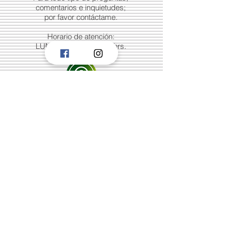
comentarios e inquietudes;
por favor contáctame.
Horario de atención:
LUN - VIE 9:00 a 16:00 hrs.