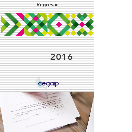
Regresar
2016