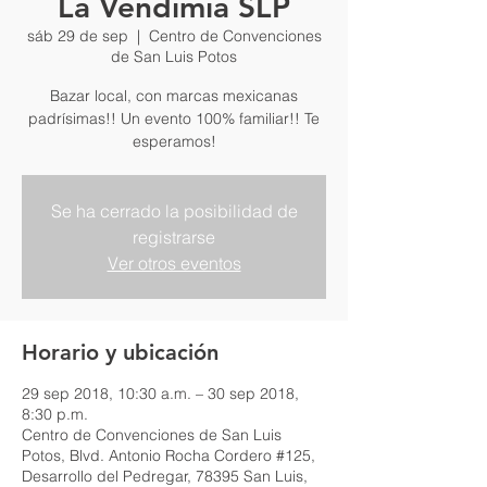
La Vendimia SLP
sáb 29 de sep
  |  
Centro de Convenciones
de San Luis Potos
Bazar local, con marcas mexicanas
padrísimas!! Un evento 100% familiar!! Te
esperamos!
Se ha cerrado la posibilidad de
registrarse
Ver otros eventos
Horario y ubicación
29 sep 2018, 10:30 a.m. – 30 sep 2018,
8:30 p.m.
Centro de Convenciones de San Luis
Potos, Blvd. Antonio Rocha Cordero #125,
Desarrollo del Pedregar, 78395 San Luis,