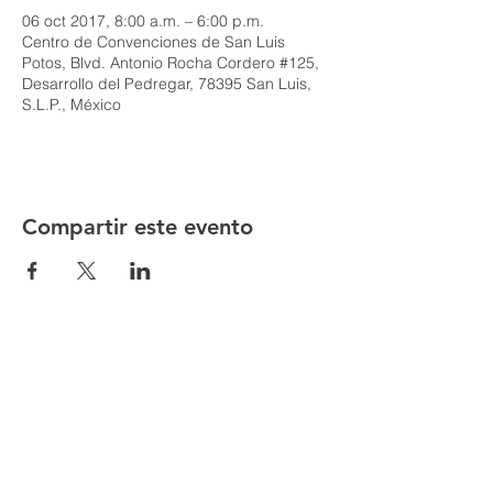
06 oct 2017, 8:00 a.m. – 6:00 p.m.
Centro de Convenciones de San Luis
Potos, Blvd. Antonio Rocha Cordero #125,
Desarrollo del Pedregar, 78395 San Luis,
S.L.P., México
Compartir este evento
Directorio CCSLP
Buzón de Sugerencias
Código de Conducta
Directorio Hoteles