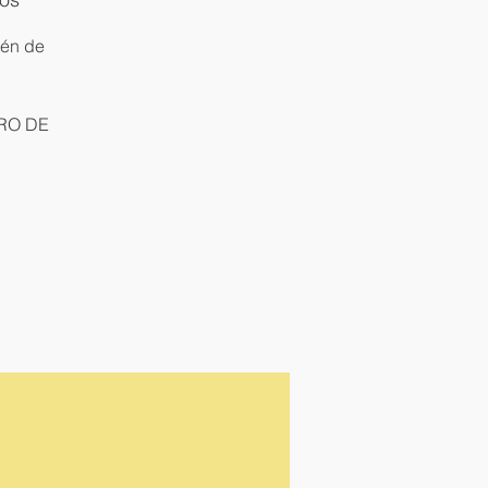
ién de
ERO DE