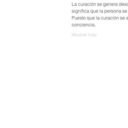
La curación se genera des
Puesto que la curación se a
Mostrar más