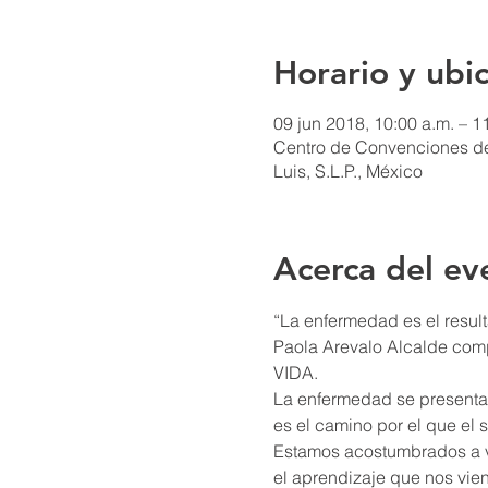
Horario y ubi
09 jun 2018, 10:00 a.m. – 1
Centro de Convenciones de 
Luis, S.L.P., México
Acerca del ev
Paola Arevalo Alcalde c
La enfermedad se presenta 
Estamos acostumbrados a v