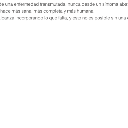
de una enfermedad transmutada, nunca desde un síntoma abati
lcanza incorporando lo que falta, y esto no es posible sin una