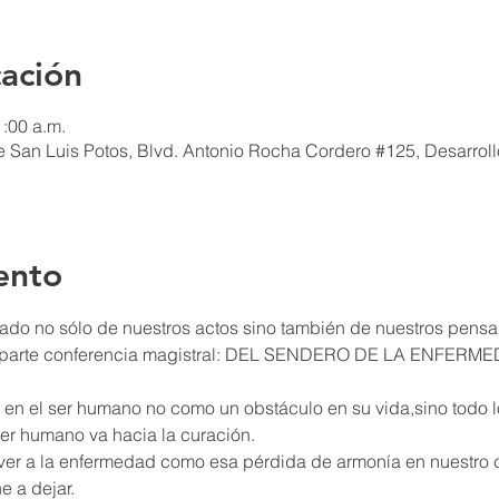
cación
1:00 a.m.
San Luis Potos, Blvd. Antonio Rocha Cordero #125, Desarroll
ento
omparte conferencia magistral: DEL SENDERO DE LA ENFER
en el ser humano no como un obstáculo en su vida,sino todo lo
er a la enfermedad como esa pérdida de armonía en nuestro 