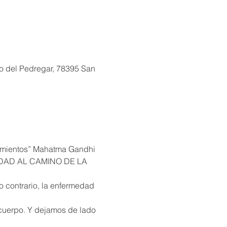
o del Pedregar, 78395 San
MEDAD AL CAMINO DE LA 
 contrario, la enfermedad 
cuerpo. Y dejamos de lado 