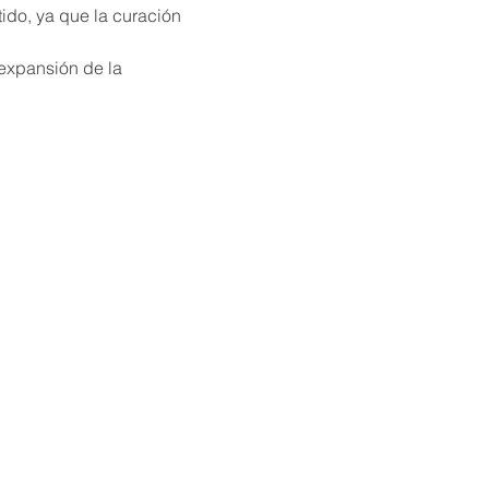
do, ya que la curación 
 expansión de la 