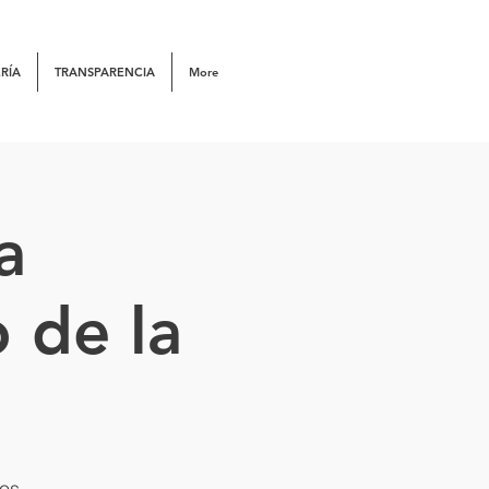
RÍA
TRANSPARENCIA
More
a
 de la
tos